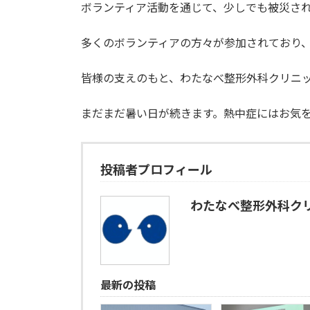
ボランティア活動を通じて、少しでも被災さ
:
多くのボランティアの方々が参加されており
皆様の支えのもと、わたなべ整形外科クリニ
まだまだ暑い日が続きます。熱中症にはお気
投稿者プロフィール
わたなべ整形外科ク
最新の投稿