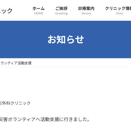
ホーム
ご挨拶
診療案内
クリニック情
HOME
Greeting
Service
Clinic
お知らせ
ボランティア活動支援
形外科クリニック
雨災害ボランティアへ活動支援に行きました。