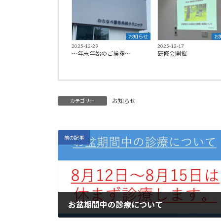
お知らせ
お
2025-12-29
2025-12-17
〜年末年始のご挨拶〜
研修会開催
お知らせ
カテゴリー
前の記事
お盆期間中の診療について