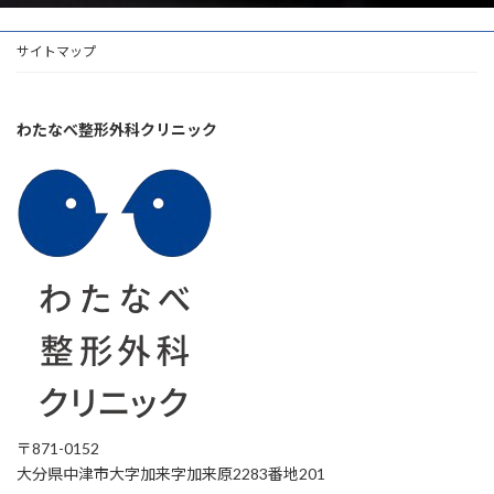
サイトマップ
わたなべ整形外科クリニック
〒871-0152
大分県中津市大字加来字加来原2283番地201